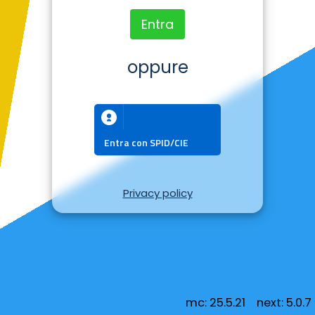
Entra
oppure
Entra con SPID/CIE
Privacy policy
mc: 25.5.21 next: 5.0.7